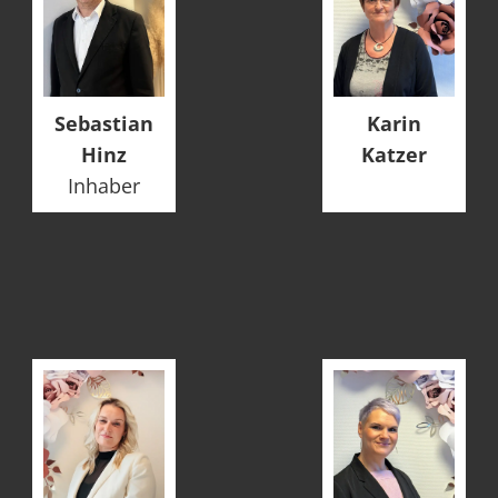
Sebastian
Karin
Hinz
Katzer
Inhaber